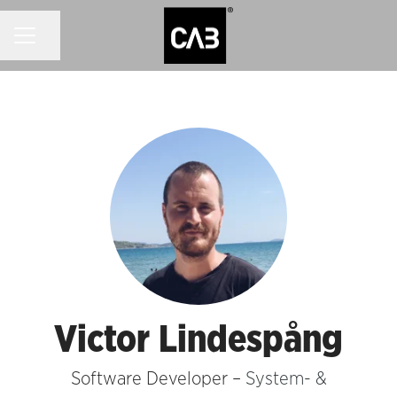
KARRIÄRMENY
Dela sidan
Victor Lindespång
Software Developer –
System- &