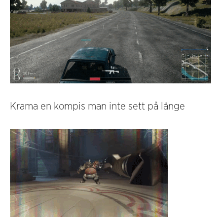
Krama en kompis man inte sett på länge