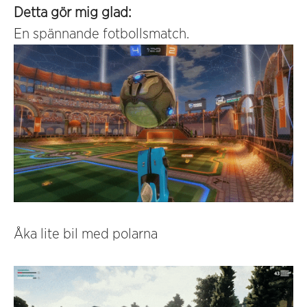
Detta gör mig glad:
En spännande fotbollsmatch.
Åka lite bil med polarna