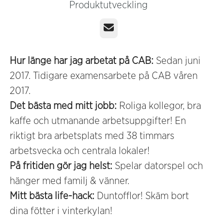
Produktutveckling
E-post
Hur länge har jag arbetat på CAB:
Sedan juni
2017. Tidigare examensarbete på CAB våren
2017.
Det bästa med mitt jobb:
Roliga kollegor, bra
kaffe och utmanande arbetsuppgifter! En
riktigt bra arbetsplats med 38 timmars
arbetsvecka och centrala lokaler!
På fritiden gör jag helst:
Spelar datorspel och
hänger med familj & vänner.
Mitt bästa life-hack:
Duntofflor! Skäm bort
dina fötter i vinterkylan!