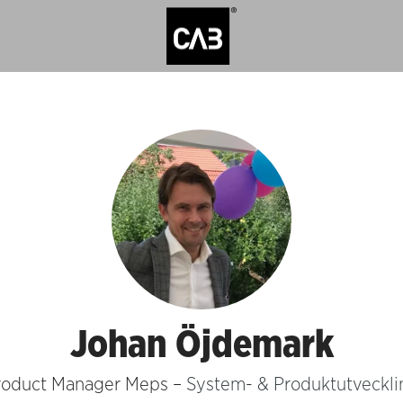
Johan Öjdemark
roduct Manager Meps –
System- & Produktutveckli