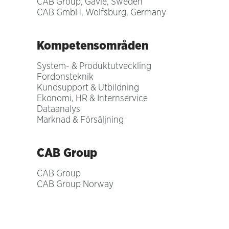
CAB Group, Gävle, Sweden
CAB GmbH, Wolfsburg, Germany
Kompetensområden
System- & Produktutveckling
Fordonsteknik
Kundsupport & Utbildning
Ekonomi, HR & Internservice
Dataanalys
Marknad & Försäljning
CAB Group
CAB Group
CAB Group Norway