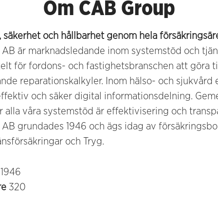
Om CAB Group
t, säkerhet och hållbarhet genom hela försäkringsär
AB är marknadsledande inom systemstöd och tjän
elt för fordons- och fastighetsbranschen att göra till
ande reparationskalkyler. Inom hälso- och sjukvård 
ffektiv och säker digital informationsdelning. G
 alla våra systemstöd är effektivisering och transp
AB grundades 1946 och ägs idag av försäkringsbol
nsförsäkringar och Tryg.
s
1946
re
320